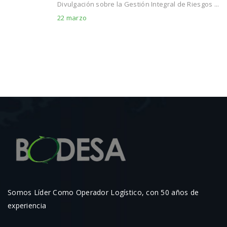
Divulgación sobre la Gestión Integral de Riesgos ...
22 marzo
Somos Líder Como Operador Logístico, con 50 años de
experiencia