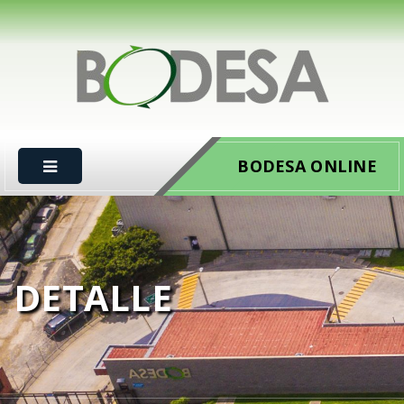
BODESA ONLINE
DETALLE