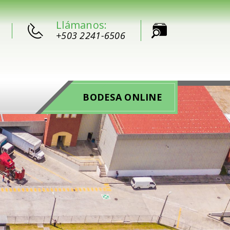
Llámanos:
+503 2241-6506
BODESA ONLINE