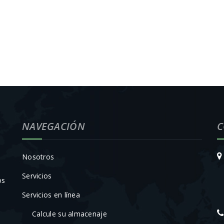
NAVEGACIÓN
C
Nosotros
Servicios
os
Servicios en línea
Calcule su almacenaje