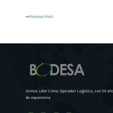
Previous Post
Somos Líder Como Operador Logístico, con 50 añ
de experiencia