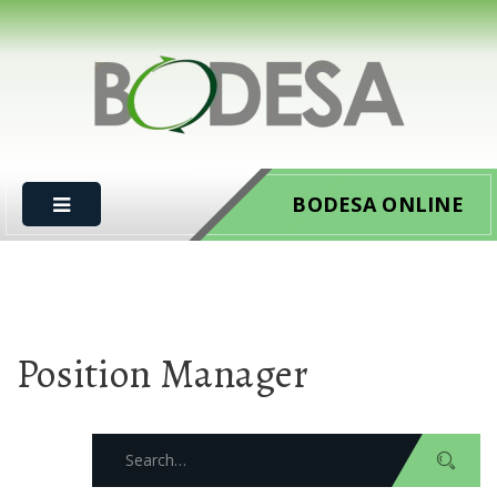
BODESA ONLINE
Position Manager
Search
for: