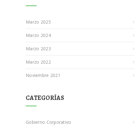
Marzo 2025
Marzo 2024
Marzo 2023
Marzo 2022
Noviembre 2021
CATEGORÍAS
Gobierno Corporativo