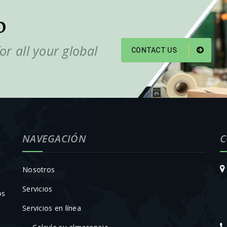
O
or all your global
CONTACT US
NAVEGACIÓN
C
Nosotros
Servicios
os
Servicios en línea