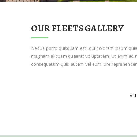
OUR FLEETS GALLERY
Neque porro quisquam est, qui dolorem ipsum quia d
magnam aliquam quaerat voluptatem. Ut enim ad min
consequatur? Quis autem vel eum iure reprehenderit
AL