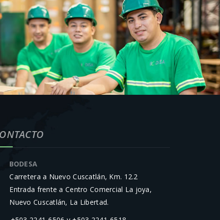
ONTACTO
BODESA
Carretera a Nuevo Cuscatlán, Km. 12.2
Entrada frente a Centro Comercial La joya,
Nuevo Cuscatlán, La Libertad.
+503 2241-6506 y +503 2241-6518