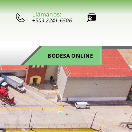
Llámanos:
+503 2241-6506
BODESA ONLINE