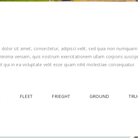
olor sit amet, consectetur, adipisci velit, sed quia non numquam 
ima veniam, quis nostrum exercitationem ullam corporis suscipit
 qui in ea voluptate velit esse quam nihil molestiae consequatur.
L
FLEET
FRIEGHT
GROUND
TRU